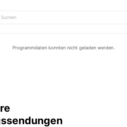
Programmdaten konnten nicht geladen werden.
hre
ngssendungen