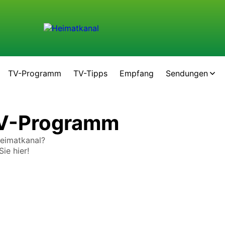
TV-Programm
TV-Tipps
Empfang
Sendungen
TV-Programm
Heimatkanal?
ie hier!