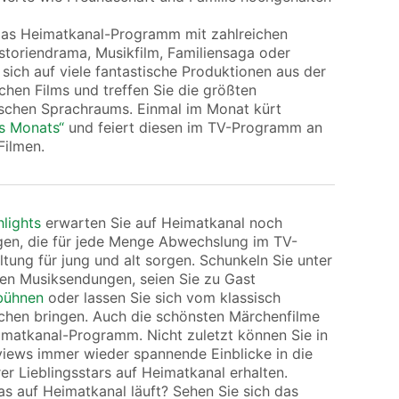
das Heimatkanal-Programm mit zahlreichen
istoriendrama, Musikfilm, Familiensaga oder
 sich auf viele fantastische Produktionen aus der
hen Films und treffen Sie die größten
schen Sprachraums. Einmal im Monat kürt
es Monats“
und feiert diesen im TV-Programm an
Filmen.
hlights
erwarten Sie auf Heimatkanal noch
en, die für jede Menge Abwechslung im TV-
ung für jung und alt sorgen. Schunkeln Sie unter
en Musiksendungen, seien Sie zu Gast
bühnen
oder lassen Sie sich vom klassisch
chen bringen. Auch die schönsten Märchenfilme
imatkanal-Programm. Nicht zuletzt können Sie in
rviews immer wieder spannende Einblicke in die
rer Lieblingsstars auf Heimatkanal erhalten.
as auf Heimatkanal läuft? Sehen Sie sich das