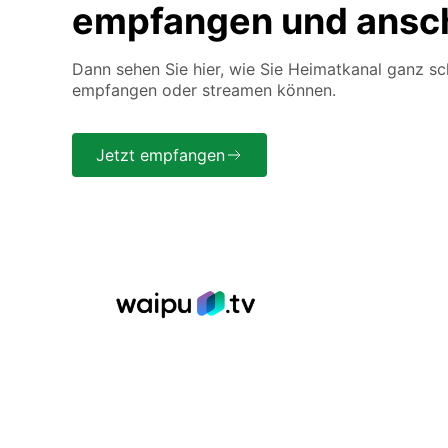
empfangen und ansc
Dann sehen Sie hier, wie Sie Heimatkanal ganz sc
empfangen oder streamen können.
Jetzt empfangen