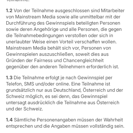
1.2
Von der Teilnahme ausgeschlossen sind Mitarbeiter
von Mainstream Media sowie alle unmittelbar mit der
Durchführung des Gewinnspiels beteiligten Personen
sowie deren Angehörige und alle Personen, die gegen
die Teilnahmebedingungen verstoßen oder sich in
unerlaubter Weise einen Vorteil verschaffen wollen.
Mainstream Media behält sich vor, Personen von
Gewinnspielen auszuschließen, soweit dies aus
Gründen der Fairness und Chancengleichheit
gegenüber den anderen Teilnehmern erforderlich ist.
1.3
Die Teilnahme erfolgt je nach Gewinnspiel per
Telefon, SMS und/oder online. Eine Teilnahme ist
grundsätzlich nur aus Deutschland, Österreich und der
Schweiz möglich, es sei denn, das Gewinnspiel
untersagt ausdrücklich die Teilnahme aus Österreich
und der Schweiz.
1.4
Sämtliche Personenangaben müssen der Wahrheit
entsprechen und die Angaben müssen vollständig sein.