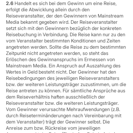
2.6
Handelt es sich bei dem Gewinn um eine Reise,
erfolgt die Abwicklung allein durch den
Reiseveranstalter, der den Gewinnern von Mainstream
Media bekannt gegeben wird. Der Reiseveranstalter
setzt sich mit den Gewinnern bezüglich der konkreten
Reisebuchung in Verbindung. Die Reise kann nur zu den
vom Veranstalter bestimmten Konditionen und Zeiten
angetreten werden. Sollte die Reise zu dem bestimmten
Zeitpunkt nicht angetreten werden, so steht das
Erlöschen des Gewinnanspruchs im Ermessen von
Mainstream Media. Ein Anspruch auf Auszahlung des
Wertes in Geld besteht nicht. Der Gewinner hat den
Reisebedingungen des jeweiligen Reiseveranstalters
bzw. der weiteren Leistungsträger zuzustimmen, um die
Reise antreten zu können. Für sämtliche Ansprüche aus
dem Reiseverhältnis haften ausschließlich der
Reiseveranstalter bzw. die weiteren Leistungsträger.
Vom Gewinner verursachte Mehraufwendungen (z.B.
durch Reiseterminänderungen nach Vereinbarung mit
dem Veranstalter) trägt der Gewinner selbst. Die
Anreise zum bzw. Rückreise vom jeweiligen