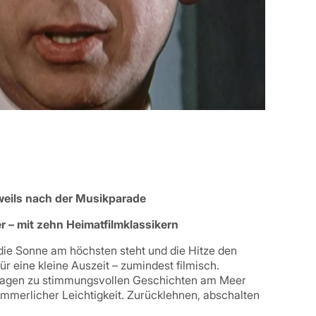
jeweils nach der Musikparade
 – mit zehn Heimatfilmklassikern
 die Sonne am höchsten steht und die Hitze den
für eine kleine Auszeit – zumindest filmisch.
ktagen zu stimmungsvollen Geschichten am Meer
ommerlicher Leichtigkeit. Zurücklehnen, abschalten