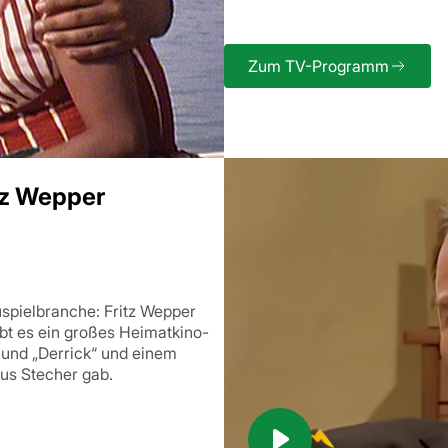
Zum TV-Programm
tz Wepper
spielbranche: Fritz Wepper
ibt es ein großes Heimatkino-
 und „Derrick“ und einem
us Stecher gab.