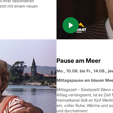
nd ihrer besonderen
 jetzt mit einem neuen
Pause am Meer
Mo., 10.08. bis Fr., 14.08., 
Mittagspause am blauen Meer
Mittagszeit – Siestazeit! Wenn
Alltag verlangsamt, ist es Zeit 
Heimatkanal lädt an fünf Wer
ein, voller Ruhe, Wärme und s
und durchatmen!