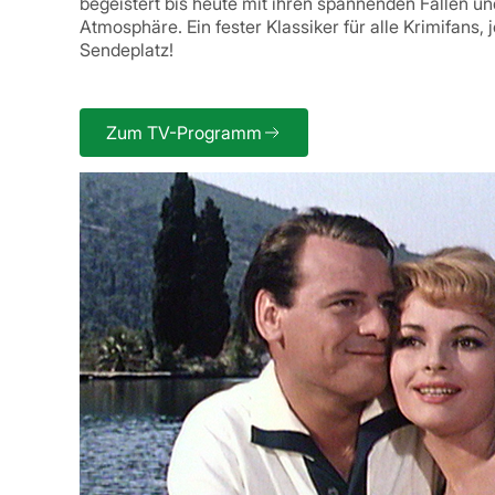
begeistert bis heute mit ihren spannenden Fällen u
Atmosphäre. Ein fester Klassiker für alle Krimifans,
Sendeplatz!
Zum TV-Programm