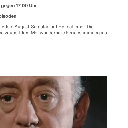
s gegen 17:00 Uhr
Episoden
n jedem August-Samstag auf Heimatkanal. Die
he zaubert fünf Mal wunderbare Ferienstimmung ins