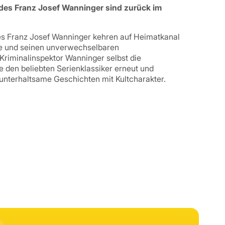
des Franz Josef Wanninger sind zurück im
es Franz Josef Wanninger kehren auf Heimatkanal
me und seinen unverwechselbaren
Kriminalinspektor Wanninger selbst die
ie den beliebten Serienklassiker erneut und
nterhaltsame Geschichten mit Kultcharakter.