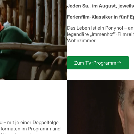
Jeden Sa., im August, jeweil
Ferienfilm-Klassiker in fünf 
Das Leben ist ein Ponyhof – a
legendäre „Immenhof“-Filmrei
Wohnzimmer.
Zum TV-Programm
– mit je einer Doppelfolge
rimiformaten im Programm und