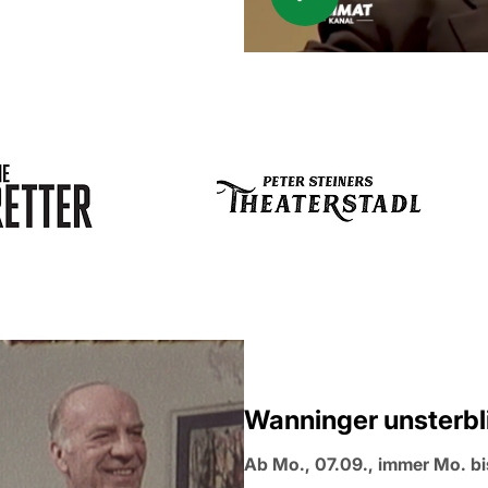
Wanninger unsterbl
Ab Mo., 07.09., immer Mo. bis