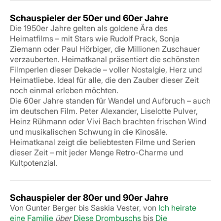
Schauspieler der 50er und 60er Jahre
Die
1950er Jahre gelten als goldene Ära des
Heimatfilms – mit Stars wie Rudolf Prack, Sonja
Ziemann oder Paul Hörbiger, die Millionen Zuschauer
verzauberten. Heimatkanal präsentiert die schönsten
Filmperlen dieser Dekade – voller Nostalgie, Herz und
Heimatliebe. Ideal für alle, die den Zauber dieser Zeit
noch einmal erleben möchten.
Die 60er Jahre standen für Wandel und Aufbruch – auch
im deutschen Film. Peter Alexander, Liselotte Pulver,
Heinz Rühmann oder Vivi Bach brachten frischen Wind
und musikalischen Schwung in die Kinosäle.
Heimatkanal zeigt die beliebtesten Filme und Serien
dieser Zeit – mit jeder Menge Retro-Charme und
Kultpotenzial.
Schauspieler der 80er und 90er Jahre
Von
Gunter Berger bis Saskia Vester, von
Ich heirate
eine Familie
über
Diese Drombuschs
bis
Die