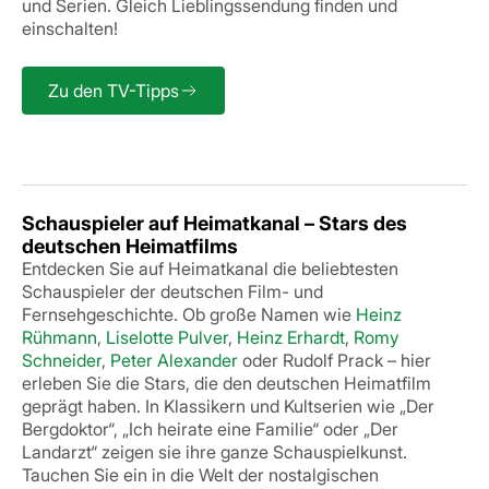
und Serien.
Gleich Lieblingssendung finden und
einschalten!
Zu den TV-Tipps
Schauspieler auf Heimatkanal – Stars des
deutschen Heimatfilms
Entdecken Sie auf Heimatkanal die beliebtesten
Schauspieler der deutschen Film- und
Fernsehgeschichte. Ob große Namen wie
Heinz
Rühmann
,
Liselotte Pulver
,
Heinz Erhardt
,
Romy
Schneider
,
Peter Alexander
oder Rudolf Prack – hier
erleben Sie die Stars, die den deutschen Heimatfilm
geprägt haben. In Klassikern und Kultserien wie „Der
Bergdoktor“, „Ich heirate eine Familie“ oder „Der
Landarzt“ zeigen sie ihre ganze Schauspielkunst.
Tauchen Sie ein in die Welt der nostalgischen