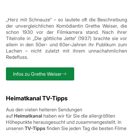
„Herz mit Schnauze“ – so lautete oft die Beschreibung
der unvergleichlichen Komödiantin Grethe Weiser, die
schon 1930 vor der Filmkamera stand. Nach ihrer
Titelrolle in „Die göttliche Jette“ (1937) brachte sie vor
allem in den 50er- und 60er-Jahren ihr Publikum zum
Lachen – nicht zuletzt mit ihrem unnachahmlichen
Redefluss.
Infos zu Grethe Weiser
Heimatkanal TV-Tipps
Aus den vielen heiteren Sendungen
auf
Heimatkanal
haben wir für Sie die allergrößten
Höhepunkte herausgesucht und zusammengestellt. In
unseren
TV-Tipps
finden Sie jeden Tag die besten Filme