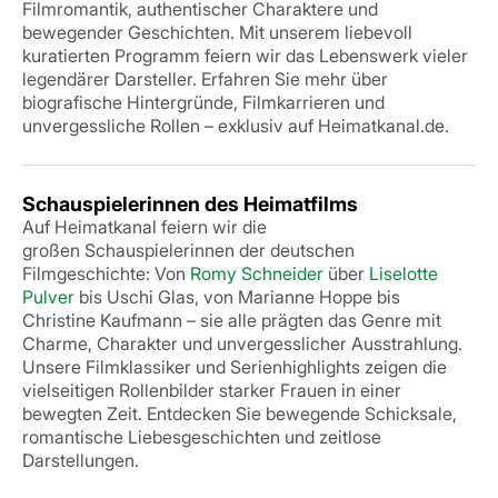
Filmromantik, authentischer Charaktere und
bewegender Geschichten. Mit unserem liebevoll
kuratierten Programm feiern wir das Lebenswerk vieler
legendärer Darsteller. Erfahren Sie mehr über
biografische Hintergründe, Filmkarrieren und
unvergessliche Rollen – exklusiv auf Heimatkanal.de.
Schauspielerinnen des Heimatfilms
Auf Heimatkanal feiern wir die
großen
Schauspielerinnen der deutschen
Filmgeschichte: Von
Romy Schneider
über
Liselotte
Pulver
bis Uschi Glas, von Marianne Hoppe bis
Christine Kaufmann – sie alle prägten das Genre mit
Charme, Charakter und unvergesslicher Ausstrahlung.
Unsere Filmklassiker und Serienhighlights zeigen die
vielseitigen Rollenbilder starker Frauen in einer
bewegten Zeit. Entdecken Sie bewegende Schicksale,
romantische Liebesgeschichten und zeitlose
Darstellungen.