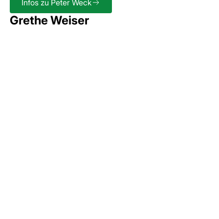
Infos zu Peter Weck
Grethe Weiser