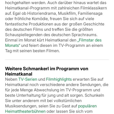
hochgehalten werden.
Auch darüber hinaus wartet das
Heimatkanal-Programm mit zahlreichen Filmklassikern
auf. Egal ob Historiendrama, Musikfilm, Familiensaga
oder fröhliche Komödie, freuen Sie sich auf viele
fantastische Produktionen aus der großen Geschichte
des deutschen Films und treffen Sie die größten
Schauspiellegenden des deutschen Sprachraums.
Einmal im Monat kürt Heimatkanal den
„Filmstar des
Monats“
und feiert diesen im TV-Programm an einem
Tag mit seinen besten Filmen.
Weitere Schmankerl im Programm von
Heimatkanal
Neben
TV-Serien
und
Filmhighlights
erwarten Sie auf
Heimatkanal noch verschiedene andere Sendungen, die
für jede Menge Abwechslung im TV-Programm und
beste Unterhaltung für jung und alt sorgen. Schunkeln
Sie unter anderem mit bei volkstümlichen
Musiksendungen, seien Sie zu Gast auf
populären
Heimattheaterbühnen
oder lassen Sie sich vom