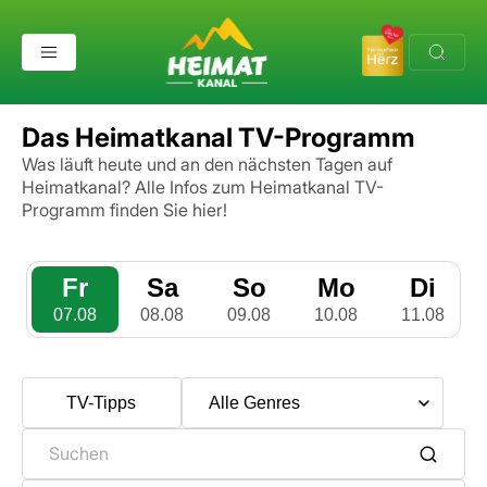
Das Heimatkanal TV-Programm
Was läuft heute und an den nächsten Tagen auf
Heimatkanal?
Alle Infos zum Heimatkanal TV-
Programm finden Sie hier!
Fr
Sa
So
Mo
Di
07.08
08.08
09.08
10.08
11.08
TV-Tipps