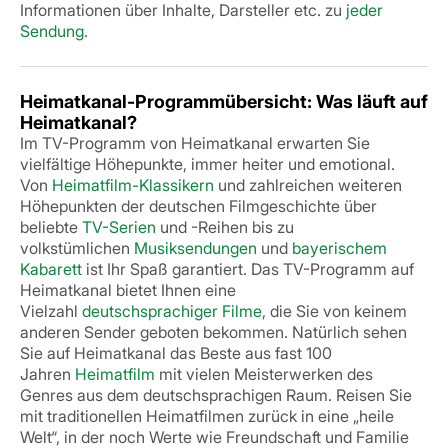
Informationen über Inhalte, Darsteller etc. zu
jeder
Sendung
.
Heimatkanal-Programmübersicht: Was läuft auf
Heimatkanal?
Im TV-Programm von Heimatkanal erwarten Sie
vielfältige Höhepunkte, immer heiter und emotional.
Von
Heimatfilm-Klassikern
und zahlreichen weiteren
Höhepunkten der deutschen Filmgeschichte über
beliebte
TV-Serien
und -Reihen bis zu
volkstümlichen
Musiksendungen
und
bayerischem
Kabarett
ist Ihr Spaß garantiert.
Das TV-Programm auf
Heimatkanal bietet Ihnen eine
Vielzahl
deutschsprachiger Filme
, die Sie von keinem
anderen Sender geboten bekommen. Natürlich sehen
Sie auf Heimatkanal das Beste aus fast 100
Jahren
Heimatfilm
mit vielen Meisterwerken des
Genres aus dem deutschsprachigen Raum. Reisen Sie
mit traditionellen Heimatfilmen zurück in eine „heile
Welt“, in der noch Werte wie Freundschaft und Familie