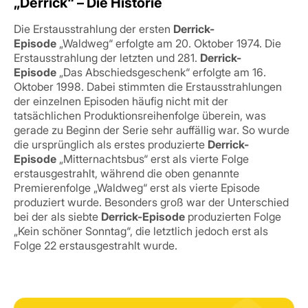
„Derrick“ – Die Historie
Die Erstausstrahlung der ersten
Derrick-
Episode
„Waldweg“ erfolgte am 20. Oktober 1974. Die
Erstausstrahlung der letzten und 281.
Derrick-
Episode
„Das Abschiedsgeschenk“ erfolgte am 16.
Oktober 1998. Dabei stimmten die Erstausstrahlungen
der einzelnen Episoden häufig nicht mit der
tatsächlichen Produktionsreihenfolge überein, was
gerade zu Beginn der Serie sehr auffällig war. So wurde
die ursprünglich als erstes produzierte
Derrick-
Episode
„Mitternachtsbus“ erst als vierte Folge
erstausgestrahlt, während die oben genannte
Premierenfolge „Waldweg“ erst als vierte Episode
produziert wurde. Besonders groß war der Unterschied
bei der als siebte
Derrick-Episode
produzierten Folge
„Kein schöner Sonntag“, die letztlich jedoch erst als
Folge 22 erstausgestrahlt wurde.