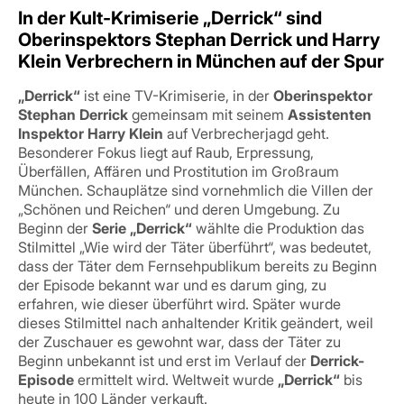
In der Kult-Krimiserie „Derrick“ sind
Oberinspektors Stephan Derrick und Harry
Klein Verbrechern in München auf der Spur
„Derrick“
ist eine TV-Krimiserie, in der
Oberinspektor
Stephan Derrick
gemeinsam mit seinem
Assistenten
Inspektor Harry Klein
auf Verbrecherjagd geht.
Besonderer Fokus liegt auf Raub, Erpressung,
Überfällen, Affären und Prostitution im Großraum
München. Schauplätze sind vornehmlich die Villen der
„Schönen und Reichen“ und deren Umgebung. Zu
Beginn der
Serie „Derrick“
wählte die Produktion das
Stilmittel „Wie wird der Täter überführt“, was bedeutet,
dass der Täter dem Fernsehpublikum bereits zu Beginn
der Episode bekannt war und es darum ging, zu
erfahren, wie dieser überführt wird. Später wurde
dieses Stilmittel nach anhaltender Kritik geändert, weil
der Zuschauer es gewohnt war, dass der Täter zu
Beginn unbekannt ist und erst im Verlauf der
Derrick-
Episode
ermittelt wird. Weltweit wurde
„Derrick“
bis
heute in 100 Länder verkauft.