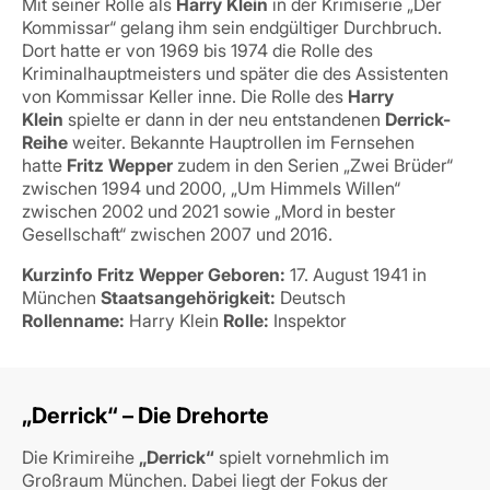
Mit seiner Rolle als
Harry Klein
in der Krimiserie „Der
Kommissar“ gelang ihm sein endgültiger Durchbruch.
Dort hatte er von 1969 bis 1974 die Rolle des
Kriminalhauptmeisters und später die des Assistenten
von Kommissar Keller inne. Die Rolle des
Harry
Klein
spielte er dann in der neu entstandenen
Derrick-
Reihe
weiter. Bekannte Hauptrollen im Fernsehen
hatte
Fritz Wepper
zudem in den Serien „Zwei Brüder“
zwischen 1994 und 2000, „Um Himmels Willen“
zwischen 2002 und 2021 sowie „Mord in bester
Gesellschaft“ zwischen 2007 und 2016.
Kurzinfo Fritz Wepper
Geboren:
17. August 1941 in
München
Staatsangehörigkeit:
Deutsch
Rollenname:
Harry Klein
Rolle:
Inspektor
„Derrick“ – Die Drehorte
Die Krimireihe
„Derrick“
spielt vornehmlich im
Großraum München. Dabei liegt der Fokus der