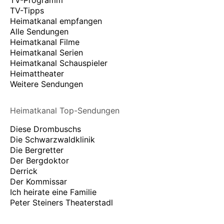
TV-Programm
TV-Tipps
Heimatkanal empfangen
Alle Sendungen
Heimatkanal Filme
Heimatkanal Serien
Heimatkanal Schauspieler
Heimattheater
Weitere Sendungen
Heimatkanal Top-Sendungen
Diese Drombuschs
Die Schwarzwaldklinik
Die Bergretter
Der Bergdoktor
Derrick
Der Kommissar
Ich heirate eine Familie
Peter Steiners Theaterstadl