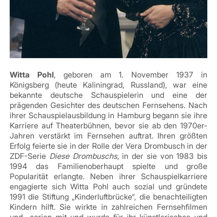
Witta Pohl
, geboren am 1. November 1937 in
Königsberg (heute Kaliningrad, Russland), war eine
bekannte deutsche Schauspielerin und eine der
prägenden Gesichter des deutschen Fernsehens. Nach
ihrer Schauspielausbildung in Hamburg begann sie ihre
Karriere auf Theaterbühnen, bevor sie ab den 1970er-
Jahren verstärkt im Fernsehen auftrat. Ihren größten
Erfolg feierte sie in der Rolle der Vera Drombusch in der
ZDF-Serie
Diese Drombuschs
, in der sie von 1983 bis
1994 das Familienoberhaupt spielte und große
Popularität erlangte. Neben ihrer Schauspielkarriere
engagierte sich Witta Pohl auch sozial und gründete
1991 die Stiftung „Kinderluftbrücke“, die benachteiligten
Kindern hilft. Sie wirkte in zahlreichen Fernsehfilmen