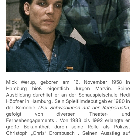
Mick Werup, geboren am 16. November 1958 in
Hamburg hieß eigentlich Jürgen Marvin. Seine
Ausbildung durchlief er an der Schauspielschule Hedi
Höpfner in Hamburg
.
Sein Spielfilmdebüt gab er 1980 in
der Komödie
Drei Schwedinnen auf der Reeperbahn
,
gefolgt von diversen Theater- und
Fernsehengagements
.
Von 1983 bis 1992 erlangte er
große Bekanntheit durch seine Rolle als Polizist
Christoph „Chris“ Drombusch
.
Seinen Ausstieg auf