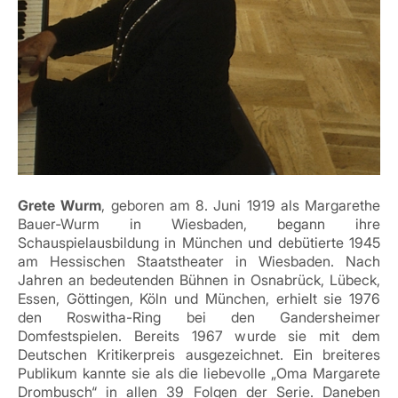
Grete Wurm
, geboren am 8. Juni 1919 als Margarethe
Bauer‑Wurm in Wiesbaden, begann ihre
Schauspielausbildung in München und debütierte 1945
am Hessischen Staatstheater in Wiesbaden. Nach
Jahren an bedeutenden Bühnen in Osnabrück, Lübeck,
Essen, Göttingen, Köln und München, erhielt sie 1976
den Roswitha-Ring bei den Gandersheimer
Domfestspielen. Bereits 1967 wurde sie mit dem
Deutschen Kritikerpreis ausgezeichnet. Ein breiteres
Publikum kannte sie als die liebevolle „Oma Margarete
Drombusch“ in allen 39 Folgen der Serie. Daneben