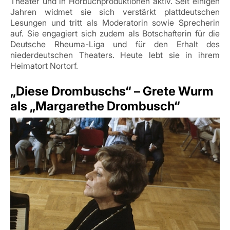
Theater und in Hörbuchproduktionen aktiv. Seit einigen
Jahren widmet sie sich verstärkt plattdeutschen
Lesungen und tritt als Moderatorin sowie Sprecherin
auf. Sie engagiert sich zudem als Botschafterin für die
Deutsche Rheuma-Liga und für den Erhalt des
niederdeutschen Theaters. Heute lebt sie in ihrem
Heimatort Nortorf.
„Diese Drombuschs“ – Grete Wurm
als „Margarethe Drombusch“