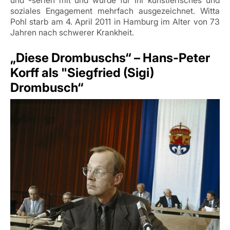
und -serien mit und wurde für ihr künstlerisches und
soziales Engagement mehrfach ausgezeichnet. Witta
Pohl starb am 4. April 2011 in Hamburg im Alter von 73
Jahren nach schwerer Krankheit.
„Diese Drombuschs“ – Hans-Peter
Korff als "Siegfried (Sigi)
Drombusch“