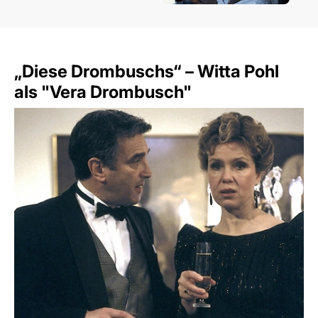
„Diese Drombuschs“ – Witta Pohl
als "Vera Drombusch"