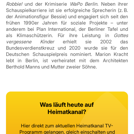
Robbie!
und der Krimiserie
WaPo Berlin
. Neben ihrer
Schauspielkarriere ist sie erfolgreiche Sprecherin (z. B.
der Animationsfigur Bessie) und engagiert sich seit den
frühen 1990er Jahren für soziale Projekte – unter
anderem bei Plan International, der Berliner Tafel und
als Klimaschützerin. Für ihre Leistung in
Gottes
vergessene Kinder
erhielt sie 2002 das
Bundesverdienstkreuz und 2020 wurde sie für den
Deutschen Schauspielpreis nominiert. Marion Kracht
lebt in Berlin, ist verheiratet mit dem Architekten
Berthold Manns und Mutter zweier Söhne.
Was läuft heute auf
Heimatkanal?
Hier direkt zum aktuellen Heimatkanal TV-
Programm gelangen, gleich
einschalten und