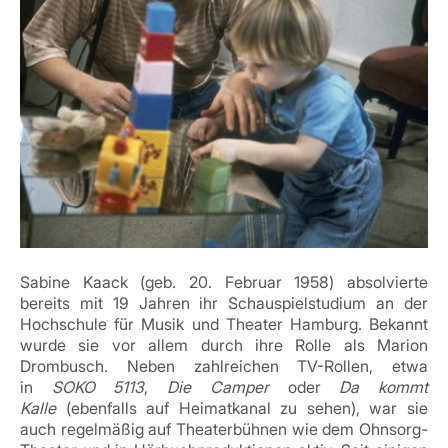
Sabine Kaack (geb. 20. Februar 1958) absolvierte
bereits mit 19 Jahren ihr Schauspielstudium an der
Hochschule für Musik und Theater Hamburg. Bekannt
wurde sie vor allem durch ihre Rolle als Marion
Drombusch. Neben zahlreichen TV-Rollen, etwa
in
SOKO 5113
,
Die Camper
oder
Da kommt
Kalle
(ebenfalls auf Heimatkanal zu sehen), war sie
auch regelmäßig auf Theaterbühnen wie dem Ohnsorg-