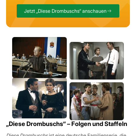
Jetzt „Diese Drombuschs“ anschauen
„Diese Drombuschs“ – Folgen und Staffeln
Diese Drombuschs
ist eine deutsche Familienserie, die