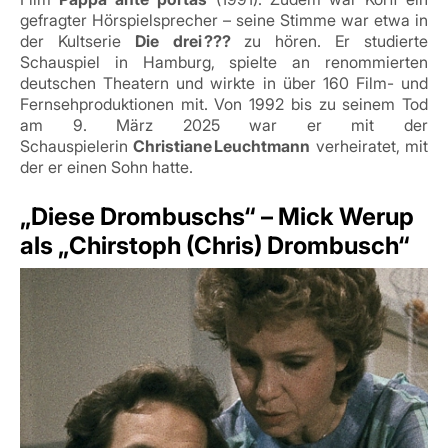
gefragter Hörspielsprecher – seine Stimme war etwa in
der Kultserie
Die drei ???
zu hören
.
Er studierte
Schauspiel in Hamburg, spielte an renommierten
deutschen Theatern und wirkte in über 160 Film- und
Fernsehproduktionen mit
.
Von 1992 bis zu seinem Tod
am 9. März 2025 war er mit der
Schauspielerin
Christiane Leuchtmann
verheiratet, mit
der er einen Sohn hatte.
„Diese Drombuschs“ – Mick Werup
als „Chirstoph (Chris) Drombusch“