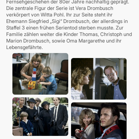
Fernsehgeschehen der 80er Jahre nachhaltig geprägt.
Die zentrale Figur der Serie ist Vera Drombusch
verkörpert von Witta Pohl. Ihr zur Seite steht ihr
Ehemann Siegfried „Sigi“ Drombusch, der allerdings in
Staffel 3 einen frühen Serientod sterben musste. Zur
Familie zählen weiter die Kinder Thomas, Christoph und
Marion Drombusch, sowie Oma Margarethe und ihr
Lebensgefährte.