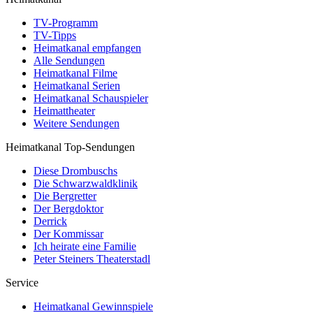
TV-Programm
TV-Tipps
Heimatkanal empfangen
Alle Sendungen
Heimatkanal Filme
Heimatkanal Serien
Heimatkanal Schauspieler
Heimattheater
Weitere Sendungen
Heimatkanal Top-Sendungen
Diese Drombuschs
Die Schwarzwaldklinik
Die Bergretter
Der Bergdoktor
Derrick
Der Kommissar
Ich heirate eine Familie
Peter Steiners Theaterstadl
Service
Heimatkanal Gewinnspiele