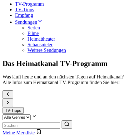
TV-Programm
TV-Tipps
Empfang
Sendungen
Serien
Filme
Heimattheater
Schauspieler
Weitere Sendungen
Das Heimatkanal TV-Programm
Was läuft heute und an den nächsten Tagen auf Heimatkanal?
Alle Infos zum Heimatkanal TV-Programm finden Sie hier!
TV-Tipps
Meine Merkliste