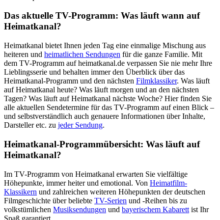
Das aktuelle TV-Programm: Was läuft wann auf
Heimatkanal?
Heimatkanal bietet Ihnen jeden Tag eine einmalige Mischung aus
heiteren und
heimatlichen Sendungen
für die ganze Familie. Mit
dem TV-Programm auf heimatkanal.de verpassen Sie nie mehr Ihre
Lieblingsserie und behalten immer den Überblick über das
Heimatkanal-Programm und den nächsten
Filmklassiker
. Was läuft
auf Heimatkanal heute? Was läuft morgen und an den nächsten
Tagen? Was läuft auf Heimatkanal nächste Woche? Hier finden Sie
alle aktuellen Sendetermine für das TV-Programm auf einen Blick –
und selbstverständlich auch genauere Informationen über Inhalte,
Darsteller etc. zu
jeder Sendung
.
Heimatkanal-Programmübersicht: Was läuft auf
Heimatkanal?
Im TV-Programm von Heimatkanal erwarten Sie vielfältige
Höhepunkte, immer heiter und emotional. Von
Heimatfilm-
Klassikern
und zahlreichen weiteren Höhepunkten der deutschen
Filmgeschichte über beliebte
TV-Serien
und -Reihen bis zu
volkstümlichen
Musiksendungen
und
bayerischem Kabarett
ist Ihr
Spaß garantiert.