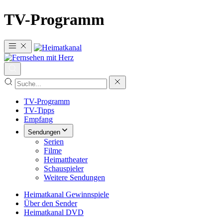
TV-Programm
TV-Programm
TV-Tipps
Empfang
Sendungen
Serien
Filme
Heimattheater
Schauspieler
Weitere Sendungen
Heimatkanal Gewinnspiele
Über den Sender
Heimatkanal DVD