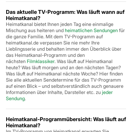
Das aktuelle TV-Programm: Was läuft wann auf
Heimatkanal?
Heimatkanal bietet Ihnen jeden Tag eine einmalige
Mischung aus heiteren und
heimatlichen Sendungen
für
die ganze Familie. Mit dem TV-Programm auf
heimatkanal.de verpassen Sie nie mehr Ihre
Lieblingsserie und behalten immer den Überblick über
das Heimatkanal-Programm und den
nächsten
Filmklassiker
. Was läuft auf Heimatkanal
heute? Was läuft morgen und an den nächsten Tagen?
Was läuft auf Heimatkanal nächste Woche? Hier finden
Sie alle aktuellen Sendetermine für das TV-Programm
auf einen Blick – und selbstverständlich auch genauere
Informationen über Inhalte, Darsteller etc. zu
jeder
Sendung
.
Heimatkanal-Programmübersicht: Was läuft auf
Heimatkanal?
Im TV-Programm von Heimatkanal erwarten Sie