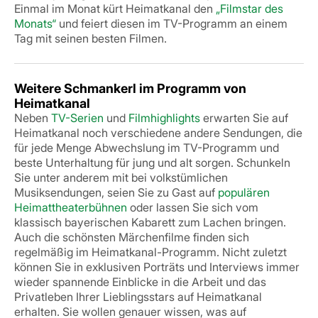
Einmal im Monat kürt Heimatkanal den
„Filmstar des
Monats“
und feiert diesen im TV-Programm an einem
Tag mit seinen besten Filmen.
Weitere Schmankerl im Programm von
Heimatkanal
Neben
TV-Serien
und
Filmhighlights
erwarten Sie auf
Heimatkanal noch verschiedene andere Sendungen, die
für jede Menge Abwechslung im TV-Programm und
beste Unterhaltung für jung und alt sorgen. Schunkeln
Sie unter anderem mit bei volkstümlichen
Musiksendungen, seien Sie zu Gast auf
populären
Heimattheaterbühnen
oder lassen Sie sich vom
klassisch bayerischen Kabarett zum Lachen bringen.
Auch die schönsten Märchenfilme finden sich
regelmäßig im Heimatkanal-Programm. Nicht zuletzt
können Sie in exklusiven Porträts und Interviews immer
wieder spannende Einblicke in die Arbeit und das
Privatleben Ihrer Lieblingsstars auf Heimatkanal
erhalten.
Sie wollen genauer wissen, was auf