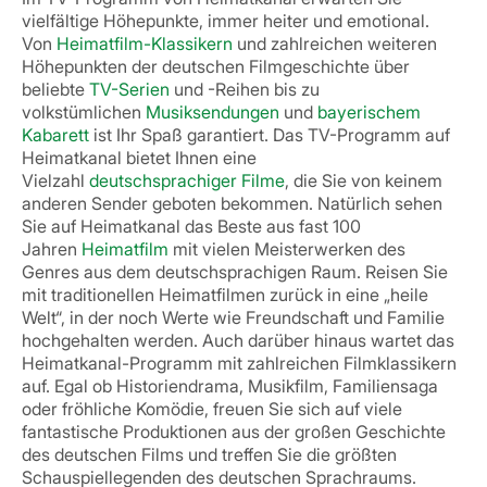
vielfältige Höhepunkte, immer heiter und emotional.
Von
Heimatfilm-Klassikern
und zahlreichen weiteren
Höhepunkten der deutschen Filmgeschichte über
beliebte
TV-Serien
und -Reihen bis zu
volkstümlichen
Musiksendungen
und
bayerischem
Kabarett
ist Ihr Spaß garantiert.
Das TV-Programm auf
Heimatkanal bietet Ihnen eine
Vielzahl
deutschsprachiger Filme
, die Sie von keinem
anderen Sender geboten bekommen. Natürlich sehen
Sie auf Heimatkanal das Beste aus fast 100
Jahren
Heimatfilm
mit vielen Meisterwerken des
Genres aus dem deutschsprachigen Raum. Reisen Sie
mit traditionellen Heimatfilmen zurück in eine „heile
Welt“, in der noch Werte wie Freundschaft und Familie
hochgehalten werden.
Auch darüber hinaus wartet das
Heimatkanal-Programm mit zahlreichen Filmklassikern
auf. Egal ob Historiendrama, Musikfilm, Familiensaga
oder fröhliche Komödie, freuen Sie sich auf viele
fantastische Produktionen aus der großen Geschichte
des deutschen Films und treffen Sie die größten
Schauspiellegenden des deutschen Sprachraums.