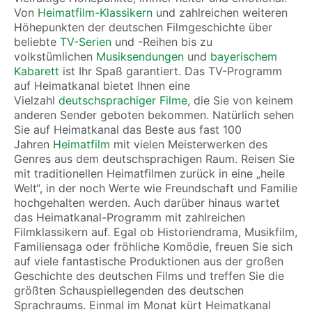
Von
Heimatfilm-Klassikern
und zahlreichen weiteren
Höhepunkten der deutschen Filmgeschichte über
beliebte
TV-Serien
und -Reihen bis zu
volkstümlichen
Musiksendungen
und
bayerischem
Kabarett
ist Ihr Spaß garantiert.
Das TV-Programm
auf Heimatkanal bietet Ihnen eine
Vielzahl
deutschsprachiger Filme
, die Sie von keinem
anderen Sender geboten bekommen. Natürlich sehen
Sie auf Heimatkanal das Beste aus fast 100
Jahren
Heimatfilm
mit vielen Meisterwerken des
Genres aus dem deutschsprachigen Raum. Reisen Sie
mit traditionellen Heimatfilmen zurück in eine „heile
Welt“, in der noch Werte wie Freundschaft und Familie
hochgehalten werden.
Auch darüber hinaus wartet
das Heimatkanal-Programm mit zahlreichen
Filmklassikern auf. Egal ob Historiendrama, Musikfilm,
Familiensaga oder fröhliche Komödie, freuen Sie sich
auf viele fantastische Produktionen aus der großen
Geschichte des deutschen Films und treffen Sie die
größten Schauspiellegenden des deutschen
Sprachraums. Einmal im Monat kürt Heimatkanal