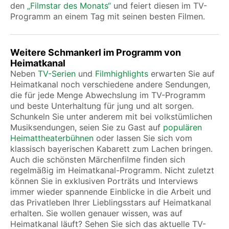
den
„Filmstar des Monats“
und feiert diesen im TV-
Programm an einem Tag mit seinen besten Filmen.
Weitere Schmankerl im Programm von
Heimatkanal
Neben
TV-Serien
und
Filmhighlights
erwarten Sie auf
Heimatkanal noch verschiedene andere Sendungen,
die für jede Menge Abwechslung im TV-Programm
und beste Unterhaltung für jung und alt sorgen.
Schunkeln Sie unter anderem mit bei volkstümlichen
Musiksendungen, seien Sie zu Gast auf
populären
Heimattheaterbühnen
oder lassen Sie sich vom
klassisch bayerischen Kabarett zum Lachen bringen.
Auch die schönsten Märchenfilme finden sich
regelmäßig im Heimatkanal-Programm. Nicht zuletzt
können Sie in exklusiven Porträts und Interviews
immer wieder spannende Einblicke in die Arbeit und
das Privatleben Ihrer Lieblingsstars auf Heimatkanal
erhalten.
Sie wollen genauer wissen, was auf
Heimatkanal läuft? Sehen Sie sich das aktuelle TV-