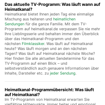
Das aktuelle TV-Programm: Was läuft wann auf
Heimatkanal?
Heimatkanal bietet Ihnen jeden Tag eine einmalige
Mischung aus heiteren und
heimatlichen
Sendungen
für die ganze Familie. Mit dem TV-
Programm auf heimatkanal.de verpassen Sie nie mehr
Ihre Lieblingsserie und behalten immer den Überblick
über das Heimatkanal-Programm und den
nächsten
Filmklassiker
. Was läuft auf Heimatkanal
heute? Was läuft morgen und an den nächsten
Tagen? Was läuft auf Heimatkanal nächste Woche?
Hier finden Sie alle aktuellen Sendetermine für das
TV-Programm auf einen Blick – und
selbstverständlich auch genauere Informationen über
Inhalte, Darsteller etc. zu
jeder Sendung
.
Heimatkanal-Programmübersicht: Was läuft
auf Heimatkanal?
Im TV-Programm von Heimatkanal erwarten Sie
vielfältige Höhepunkte, immer heiter und emotional.