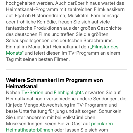
hochgehalten werden.
Auch darüber hinaus wartet das
Heimatkanal-Programm mit zahlreichen Filmklassikern
auf. Egal ob Historiendrama, Musikfilm, Familiensaga
oder fröhliche Komödie, freuen Sie sich auf viele
fantastische Produktionen aus der großen Geschichte
des deutschen Films und treffen Sie die größten
Schauspiellegenden des deutschen Sprachraums.
Einmal im Monat kürt Heimatkanal den
„Filmstar des
Monats“
und feiert diesen im TV-Programm an einem
Tag mit seinen besten Filmen.
Weitere Schmankerl im Programm von
Heimatkanal
Neben
TV-Serien
und
Filmhighlights
erwarten Sie auf
Heimatkanal noch verschiedene andere Sendungen, die
für jede Menge Abwechslung im TV-Programm und
beste Unterhaltung für jung und alt sorgen. Schunkeln
Sie unter anderem mit bei volkstümlichen
Musiksendungen, seien Sie zu Gast auf
populären
Heimattheaterbühnen
oder lassen Sie sich vom