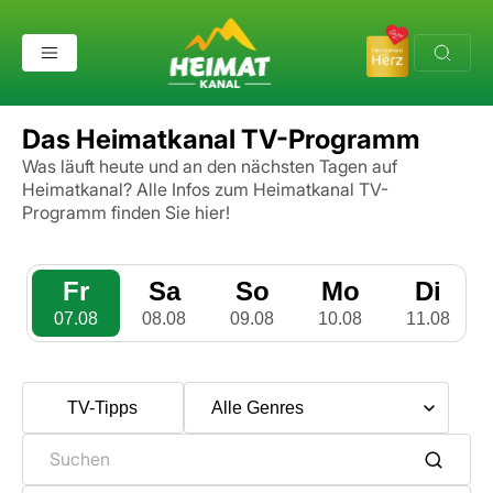
Das Heimatkanal TV-Programm
Was läuft heute und an den nächsten Tagen auf
Heimatkanal?
Alle Infos zum Heimatkanal TV-
Programm finden Sie hier!
Fr
Sa
So
Mo
Di
07.08
08.08
09.08
10.08
11.08
TV-Tipps