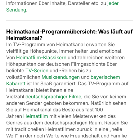
Informationen über Inhalte, Darsteller etc. zu
jeder
Sendung
.
Heimatkanal-Programmübersicht: Was läuft auf
Heimatkanal?
Im TV-Programm von Heimatkanal erwarten Sie
vielfältige Höhepunkte, immer heiter und emotional.
Von
Heimatfilm-Klassikern
und zahlreichen weiteren
Höhepunkten der deutschen Filmgeschichte über
beliebte
TV-Serien
und -Reihen bis zu
volkstümlichen
Musiksendungen
und
bayerischem
Kabarett
ist Ihr Spaß garantiert.
Das TV-Programm auf
Heimatkanal bietet Ihnen eine
Vielzahl
deutschsprachiger Filme
, die Sie von keinem
anderen Sender geboten bekommen. Natürlich sehen
Sie auf Heimatkanal das Beste aus fast 100
Jahren
Heimatfilm
mit vielen Meisterwerken des
Genres aus dem deutschsprachigen Raum. Reisen Sie
mit traditionellen Heimatfilmen zurück in eine „heile
Welt“, in der noch Werte wie Freundschaft und Familie