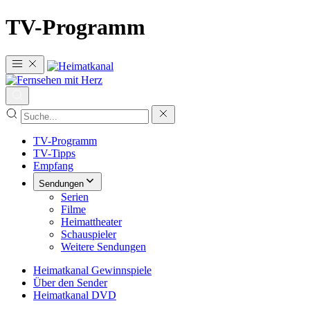
TV-Programm
TV-Programm
TV-Tipps
Empfang
Sendungen
Serien
Filme
Heimattheater
Schauspieler
Weitere Sendungen
Heimatkanal Gewinnspiele
Über den Sender
Heimatkanal DVD