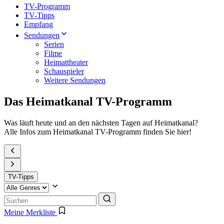
TV-Programm
TV-Tipps
Empfang
Sendungen
Serien
Filme
Heimattheater
Schauspieler
Weitere Sendungen
Das Heimatkanal TV-Programm
Was läuft heute und an den nächsten Tagen auf Heimatkanal?
Alle Infos zum Heimatkanal TV-Programm finden Sie hier!
TV-Tipps
Meine Merkliste