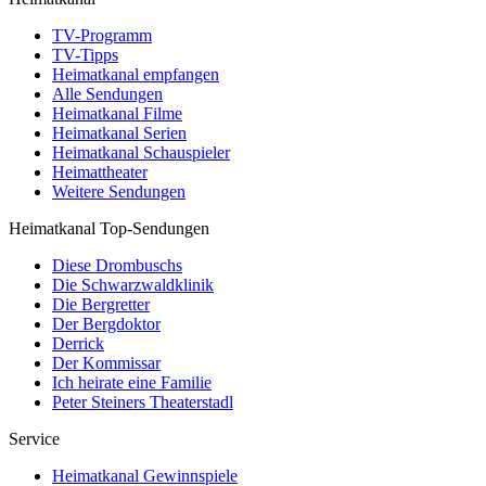
TV-Programm
TV-Tipps
Heimatkanal empfangen
Alle Sendungen
Heimatkanal Filme
Heimatkanal Serien
Heimatkanal Schauspieler
Heimattheater
Weitere Sendungen
Heimatkanal Top-Sendungen
Diese Drombuschs
Die Schwarzwaldklinik
Die Bergretter
Der Bergdoktor
Derrick
Der Kommissar
Ich heirate eine Familie
Peter Steiners Theaterstadl
Service
Heimatkanal Gewinnspiele