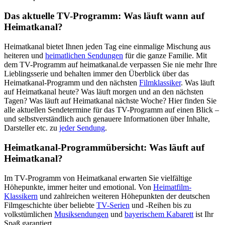
Das aktuelle TV-Programm: Was läuft wann auf
Heimatkanal?
Heimatkanal bietet Ihnen jeden Tag eine einmalige Mischung aus
heiteren und
heimatlichen Sendungen
für die ganze Familie. Mit
dem TV-Programm auf heimatkanal.de verpassen Sie nie mehr Ihre
Lieblingsserie und behalten immer den Überblick über das
Heimatkanal-Programm und den nächsten
Filmklassiker
. Was läuft
auf Heimatkanal heute? Was läuft morgen und an den nächsten
Tagen? Was läuft auf Heimatkanal nächste Woche? Hier finden Sie
alle aktuellen Sendetermine für das TV-Programm auf einen Blick –
und selbstverständlich auch genauere Informationen über Inhalte,
Darsteller etc. zu
jeder Sendung
.
Heimatkanal-Programmübersicht: Was läuft auf
Heimatkanal?
Im TV-Programm von Heimatkanal erwarten Sie vielfältige
Höhepunkte, immer heiter und emotional. Von
Heimatfilm-
Klassikern
und zahlreichen weiteren Höhepunkten der deutschen
Filmgeschichte über beliebte
TV-Serien
und -Reihen bis zu
volkstümlichen
Musiksendungen
und
bayerischem Kabarett
ist Ihr
Spaß garantiert.