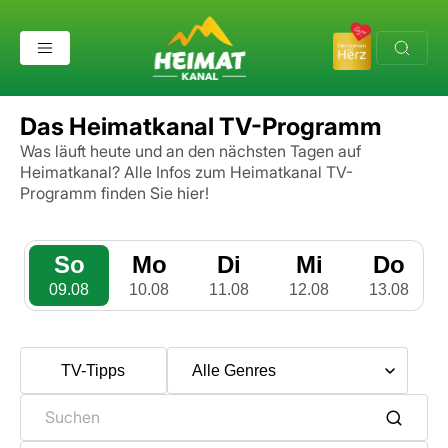
Das Heimatkanal TV-Programm
Was läuft heute und an den nächsten Tagen auf
Heimatkanal?
Alle Infos zum Heimatkanal TV-
Programm finden Sie hier!
So
Mo
Di
Mi
Do
09.08
10.08
11.08
12.08
13.08
TV-Tipps