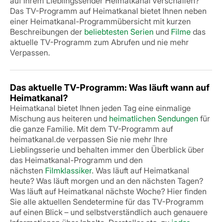
auf Ihrem Lieblingssender Heimatkanal verschaffen?
Das TV-Programm auf Heimatkanal bietet Ihnen neben
einer Heimatkanal-Programmübersicht mit kurzen
Beschreibungen der
beliebtesten Serien
und
Filme
das
aktuelle TV-Programm zum Abrufen und nie mehr
Verpassen.
Das aktuelle TV-Programm: Was läuft wann auf
Heimatkanal?
Heimatkanal bietet Ihnen jeden Tag eine einmalige
Mischung aus heiteren und
heimatlichen Sendungen
für
die ganze Familie. Mit dem TV-Programm auf
heimatkanal.de verpassen Sie nie mehr Ihre
Lieblingsserie und behalten immer den Überblick über
das Heimatkanal-Programm und den
nächsten
Filmklassiker
. Was läuft auf Heimatkanal
heute? Was läuft morgen und an den nächsten Tagen?
Was läuft auf Heimatkanal nächste Woche? Hier finden
Sie alle aktuellen Sendetermine für das TV-Programm
auf einen Blick – und selbstverständlich auch genauere