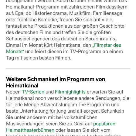
hochgehalten werden.
Auch darüber hinaus wartet das
Heimatkanal-Programm mit zahlreichen Filmklassikern
auf. Egal ob Historiendrama, Musikfilm, Familiensaga
oder fröhliche Komödie, freuen Sie sich auf viele
fantastische Produktionen aus der großen Geschichte
des deutschen Films und treffen Sie die größten
Schauspiellegenden des deutschen Sprachraums.
Einmal im Monat kürt Heimatkanal den
„Filmstar des
Monats“
und feiert diesen im TV-Programm an einem
Tag mit seinen besten Filmen.
Weitere Schmankerl im Programm von
Heimatkanal
Neben
TV-Serien
und
Filmhighlights
erwarten Sie auf
Heimatkanal noch verschiedene andere Sendungen, die
für jede Menge Abwechslung im TV-Programm und
beste Unterhaltung für jung und alt sorgen. Schunkeln
Sie unter anderem mit bei volkstümlichen
Musiksendungen, seien Sie zu Gast auf
populären
Heimattheaterbühnen
oder lassen Sie sich vom