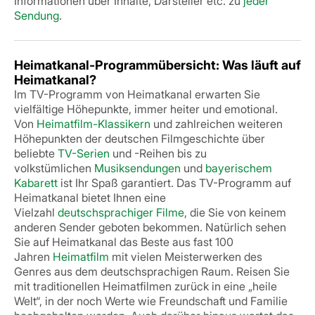
Informationen über Inhalte, Darsteller etc. zu
jeder
Sendung
.
Heimatkanal-Programmübersicht: Was läuft auf
Heimatkanal?
Im TV-Programm von Heimatkanal erwarten Sie
vielfältige Höhepunkte, immer heiter und emotional.
Von
Heimatfilm-Klassikern
und zahlreichen weiteren
Höhepunkten der deutschen Filmgeschichte über
beliebte
TV-Serien
und -Reihen bis zu
volkstümlichen
Musiksendungen
und
bayerischem
Kabarett
ist Ihr Spaß garantiert.
Das TV-Programm auf
Heimatkanal bietet Ihnen eine
Vielzahl
deutschsprachiger Filme
, die Sie von keinem
anderen Sender geboten bekommen. Natürlich sehen
Sie auf Heimatkanal das Beste aus fast 100
Jahren
Heimatfilm
mit vielen Meisterwerken des
Genres aus dem deutschsprachigen Raum. Reisen Sie
mit traditionellen Heimatfilmen zurück in eine „heile
Welt“, in der noch Werte wie Freundschaft und Familie