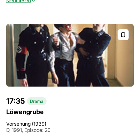
Mehr lesen
17:35
Drama
Löwengrube
Vorsehung (1939)
D, 1991, Episode: 20