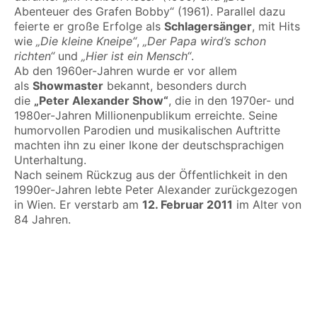
Abenteuer des Grafen Bobby“ (1961). Parallel dazu
feierte er große Erfolge als
Schlagersänger
, mit Hits
wie
„Die kleine Kneipe“
,
„Der Papa wird’s schon
richten“
und
„Hier ist ein Mensch“
.
Ab den 1960er-Jahren wurde er vor allem
als
Showmaster
bekannt, besonders durch
die
„Peter Alexander Show“
, die in den 1970er- und
1980er-Jahren Millionenpublikum erreichte. Seine
humorvollen Parodien und musikalischen Auftritte
machten ihn zu einer Ikone der deutschsprachigen
Unterhaltung.
Nach seinem Rückzug aus der Öffentlichkeit in den
1990er-Jahren lebte Peter Alexander zurückgezogen
in Wien. Er verstarb am
12. Februar 2011
im Alter von
84 Jahren.