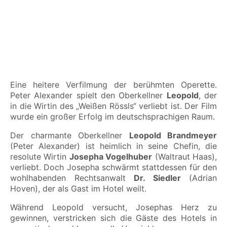
Eine heitere Verfilmung der berühmten Operette.
Peter Alexander spielt den Oberkellner
Leopold
, der
in die Wirtin des „Weißen Rössls“ verliebt ist. Der Film
wurde ein großer Erfolg im deutschsprachigen Raum.
Der charmante Oberkellner
Leopold Brandmeyer
(Peter Alexander) ist heimlich in seine Chefin, die
resolute Wirtin
Josepha Vogelhuber
(Waltraut Haas),
verliebt. Doch Josepha schwärmt stattdessen für den
wohlhabenden Rechtsanwalt
Dr. Siedler
(Adrian
Hoven), der als Gast im Hotel weilt.
Während Leopold versucht, Josephas Herz zu
gewinnen, verstricken sich die Gäste des Hotels in