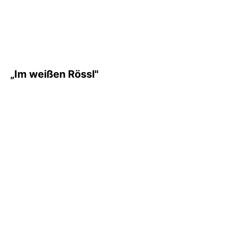
„Im weißen Rössl"