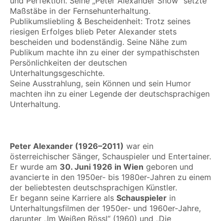
und Perfektion. Seine „Peter Alexander Show“ setzte
Maßstäbe in der Fernsehunterhaltung.
Publikumsliebling & Bescheidenheit: Trotz seines
riesigen Erfolges blieb Peter Alexander stets
bescheiden und bodenständig. Seine Nähe zum
Publikum machte ihn zu einer der sympathischsten
Persönlichkeiten der deutschen
Unterhaltungsgeschichte.
Seine Ausstrahlung, sein Können und sein Humor
machten ihn zu einer Legende der deutschsprachigen
Unterhaltung.
Peter Alexander (1926–2011)
war ein
österreichischer Sänger, Schauspieler und Entertainer.
Er wurde am
30. Juni 1926 in Wien
geboren und
avancierte in den 1950er- bis 1980er-Jahren zu einem
der beliebtesten deutschsprachigen Künstler.
Er begann seine Karriere als
Schauspieler
in
Unterhaltungsfilmen der 1950er- und 1960er-Jahre,
darunter „Im Weißen Rössl“ (1960) und „Die