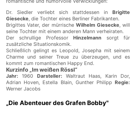
romantische und humorvolle Verwicklungen:
Dr. Siedler verliebt sich stattdessen in
Brigitte
Giesecke
, die Tochter eines Berliner Fabrikanten.
Brigittes Vater, der mürrische
Wilhelm Giesecke
, will
seine Tochter mit einem anderen Mann verheiraten.
Der schrullige Professor
Hinzelmann
sorgt für
zusätzliche Situationskomik.
Schließlich gelingt es Leopold, Josepha mit seinem
Charme und seiner Treue zu überzeugen, und es
kommt zum romantischen Happy End.
Kurzinfo „Im weißen Rössl“
Jahr:
1960
Darsteller:
Waltraut Haas, Karin Dor,
Adrian Hoven, Estella Blain, Gunther Philipp
Regie:
Werner Jacobs
„Die Abenteuer des Grafen Bobby"