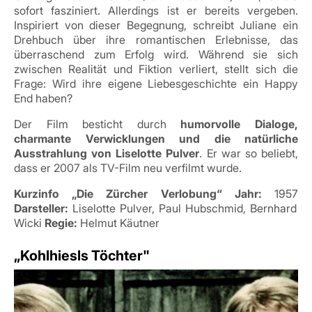
sofort fasziniert. Allerdings ist er bereits vergeben.
Inspiriert von dieser Begegnung, schreibt Juliane ein
Drehbuch über ihre romantischen Erlebnisse, das
überraschend zum Erfolg wird. Während sie sich
zwischen Realität und Fiktion verliert, stellt sich die
Frage: Wird ihre eigene Liebesgeschichte ein Happy
End haben?
Der Film besticht durch
humorvolle Dialoge,
charmante Verwicklungen und die natürliche
Ausstrahlung von Liselotte Pulver
. Er war so beliebt,
dass er 2007 als TV-Film neu verfilmt wurde.
Kurzinfo „Die Zürcher Verlobung“
Jahr:
1957
Darsteller:
Liselotte Pulver, Paul Hubschmid, Bernhard
Wicki
Regie:
Helmut Käutner
„Kohlhiesls Töchter"