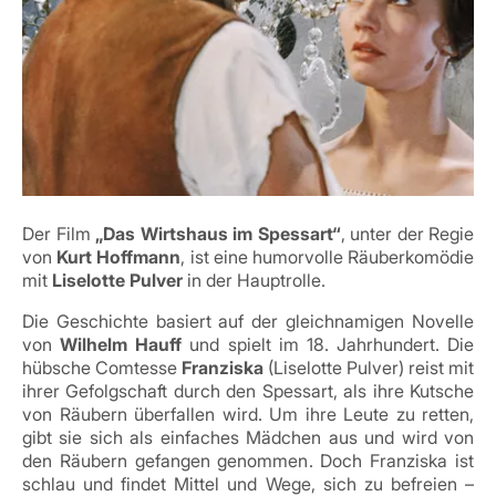
Der Film
„Das Wirtshaus im Spessart“
, unter der Regie
von
Kurt Hoffmann
, ist eine humorvolle Räuberkomödie
mit
Liselotte Pulver
in der Hauptrolle.
Die Geschichte basiert auf der gleichnamigen Novelle
von
Wilhelm Hauff
und spielt im 18. Jahrhundert. Die
hübsche Comtesse
Franziska
(Liselotte Pulver) reist mit
ihrer Gefolgschaft durch den Spessart, als ihre Kutsche
von Räubern überfallen wird. Um ihre Leute zu retten,
gibt sie sich als einfaches Mädchen aus und wird von
den Räubern gefangen genommen. Doch Franziska ist
schlau und findet Mittel und Wege, sich zu befreien –