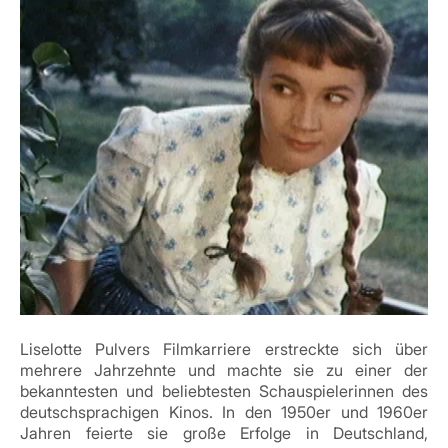
Liselotte Pulvers Filmkarriere erstreckte sich über
mehrere Jahrzehnte und machte sie zu einer der
bekanntesten und beliebtesten Schauspielerinnen des
deutschsprachigen Kinos. In den 1950er und 1960er
Jahren feierte sie große Erfolge in Deutschland,