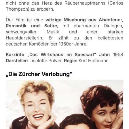
nicht ohne das Herz des Räuberhauptmanns (Carlos
Thompson) zu erobern.
Der Film ist eine
witzige Mischung aus Abenteuer,
Romantik und Satire
, mit charmanten Dialogen,
schwungvoller Musik und einer starken
Hauptdarstellerin. Er zählt zu den beliebtesten
deutschen Komödien der 1950er Jahre.
Kurzinfo „Das Wirtshaus im Spessart“
Jahr:
1958
Darsteller:
Liselotte Pulver,
Regie:
Kurt Hoffmann
„Die Zürcher Verlobung"