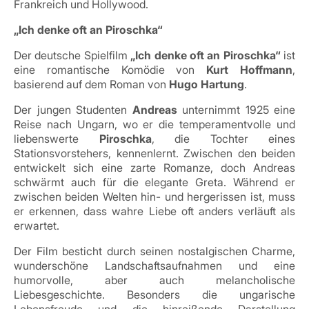
Frankreich und Hollywood.
„Ich denke oft an Piroschka“
Der deutsche Spielfilm
„Ich denke oft an Piroschka“
ist
eine romantische Komödie von
Kurt Hoffmann
,
basierend auf dem Roman von
Hugo Hartung
.
Der jungen Studenten
Andreas
unternimmt 1925 eine
Reise nach Ungarn, wo er die temperamentvolle und
liebenswerte
Piroschka
, die Tochter eines
Stationsvorstehers, kennenlernt. Zwischen den beiden
entwickelt sich eine zarte Romanze, doch Andreas
schwärmt auch für die elegante Greta. Während er
zwischen beiden Welten hin- und hergerissen ist, muss
er erkennen, dass wahre Liebe oft anders verläuft als
erwartet.
Der Film besticht durch seinen nostalgischen Charme,
wunderschöne Landschaftsaufnahmen und eine
humorvolle, aber auch melancholische
Liebesgeschichte. Besonders die ungarische