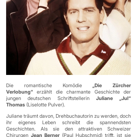
Die romantische Komödie
„Die Zürcher
Verlobung“
erzählt die charmante Geschichte der
jungen deutschen Schriftstellerin
Juliane „Jul“
Thomas
(Liselotte Pulver).
Juliane träumt davon, Drehbuchautorin zu werden, doch
ihr eigenes Leben schreibt die spannendsten
Geschichten. Als sie den attraktiven Schweizer
Chirurgen
Jean Berner
(Paul Hubschmid) trifft, ist sie