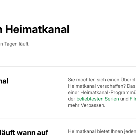
 Heimatkanal
n Tagen läuft.
nal
Sie möchten sich einen Überbl
Heimatkanal verschaffen? Das
einer Heimatkanal-Programmüb
der
beliebtesten Serien
und
Fi
mehr Verpassen.
läuft wann auf
Heimatkanal bietet Ihnen jede