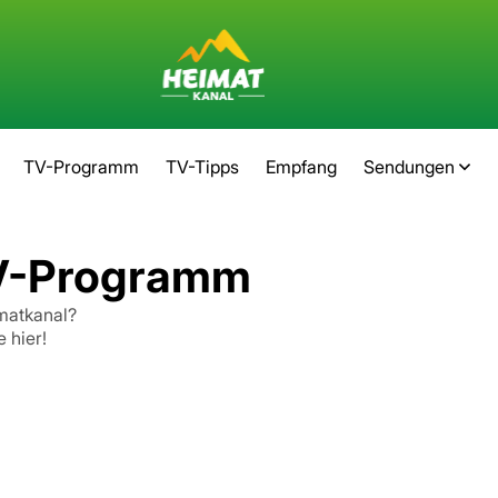
TV-Programm
TV-Tipps
Empfang
Sendungen
TV-Programm
matkanal?
 hier!