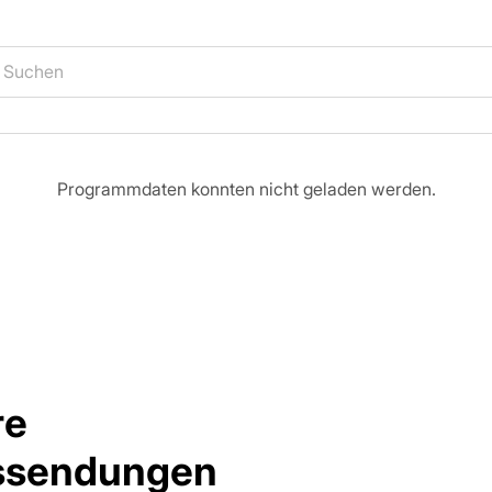
Programmdaten konnten nicht geladen werden.
re
gssendungen