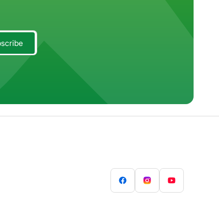
scribe