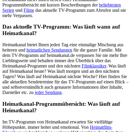
Programmübersicht mit kurzen Beschreibungen der
beliebtesten
Serien
und
Filme
das aktuelle TV-Programm zum Abrufen und nie
mehr Verpassen.
Das aktuelle TV-Programm: Was läuft wann auf
Heimatkanal?
Heimatkanal bietet Ihnen jeden Tag eine einmalige Mischung aus
heiteren und
heimatlichen Sendungen
für die ganze Familie. Mit
dem TV-Programm auf heimatkanal.de verpassen Sie nie mehr Ihre
Lieblingsserie und behalten immer den Überblick über das
Heimatkanal-Programm und den nächsten
Filmklassiker
. Was läuft
auf Heimatkanal heute? Was läuft morgen und an den nächsten
Tagen? Was läuft auf Heimatkanal nächste Woche? Hier finden Sie
alle aktuellen Sendetermine für das TV-Programm auf einen Blick –
und selbstverständlich auch genauere Informationen über Inhalte,
Darsteller etc. zu
jeder Sendung
.
Heimatkanal-Programmübersicht: Was läuft auf
Heimatkanal?
Im TV-Programm von Heimatkanal erwarten Sie vielfältige
Höhepunkte, immer heiter und emotional. Von
Heimatfilm-