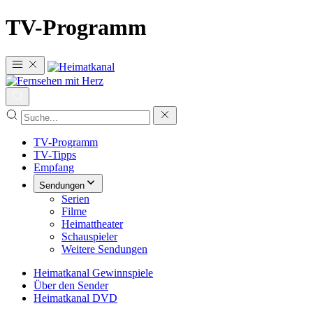
TV-Programm
TV-Programm
TV-Tipps
Empfang
Sendungen
Serien
Filme
Heimattheater
Schauspieler
Weitere Sendungen
Heimatkanal Gewinnspiele
Über den Sender
Heimatkanal DVD