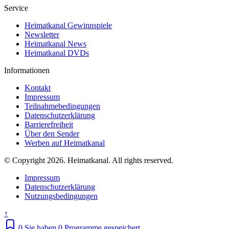
Service
Heimatkanal Gewinnspiele
Newsletter
Heimatkanal News
Heimatkanal DVDs
Informationen
Kontakt
Impressum
Teilnahmebedingungen
Datenschutzerklärung
Barrierefreiheit
Über den Sender
Werben auf Heimatkanal
© Copyright 2026. Heimatkanal. All rights reserved.
Impressum
Datenschutzerklärung
Nutzungsbedingungen
↑
0
Sie haben 0 Programme gespeichert