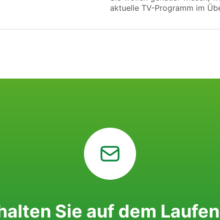
aktuelle TV-Programm im Übe
halten Sie auf dem Laufe