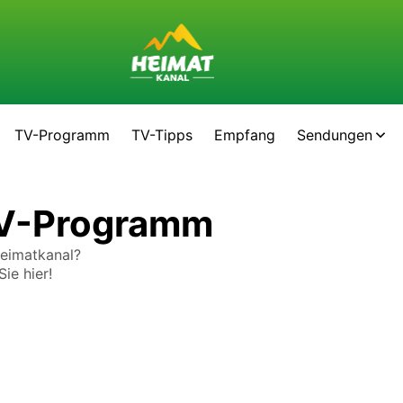
TV-Programm
TV-Tipps
Empfang
Sendungen
TV-Programm
Heimatkanal?
ie hier!