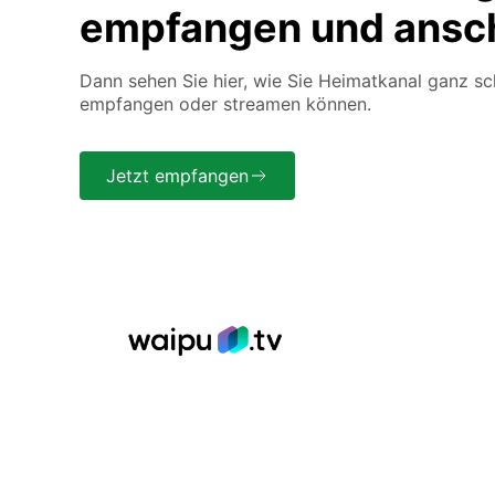
empfangen und ansc
Dann sehen Sie hier, wie Sie Heimatkanal ganz sc
empfangen oder streamen können.
Jetzt empfangen