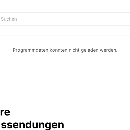
Programmdaten konnten nicht geladen werden.
hre
ngssendungen