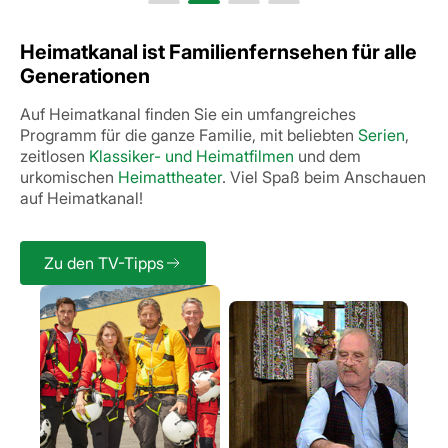
Heimatkanal ist Familienfernsehen
für alle
Generationen
Auf Heimatkanal finden Sie ein umfangreiches
Programm für die ganze Familie, mit beliebten
Serien
,
zeitlosen
Klassiker- und Heimatfilmen
und dem
urkomischen
Heimattheater
. Viel Spaß beim Anschauen
auf Heimatkanal!
Zu den TV-Tipps