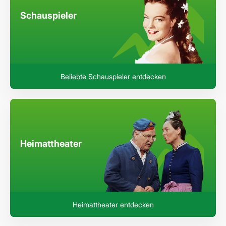
Schauspieler
Beliebte Schauspieler entdecken
Heimattheater
Heimattheater entdecken