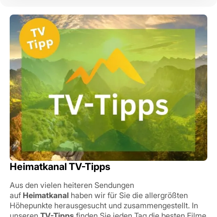
Heimatkanal TV-Tipps
Aus den vielen heiteren Sendungen
auf
Heimatkanal
haben wir für Sie die allergrößten
Höhepunkte herausgesucht und zusammengestellt. In
unseren
TV-Tipps
finden Sie jeden Tag die besten Filme